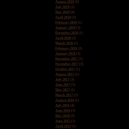
August 2019
(5)
July 2019
(2)
May 2019
(4)
April 2019
(3)
February 2019
(1)
January 2019
(3)
December 2018
(1)
April 2018
(2)
March 2018
(1)
February 2018
(2)
January 2018
(3)
December 2017
(1)
November 2017
(3)
October 2017
(1)
August 2017
(1)
July 2017
(3)
June 2017
(5)
May 2017
(2)
March 2017
(2)
August 2016
(1)
July 2016
(4)
June 2016
(3)
May 2016
(2)
June 2015
(1)
April 2015
(1)