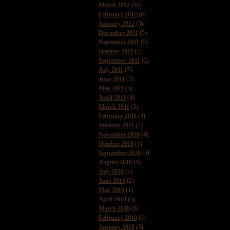
March 2012
(10)
February 2012
(6)
January 2012
(5)
December 2011
(5)
November 2011
(5)
October 2011
(2)
September 2011
(2)
July 2011
(7)
June 2011
(7)
May 2011
(5)
April 2011
(4)
March 2011
(3)
February 2011
(3)
January 2011
(3)
November 2010
(4)
October 2010
(1)
September 2010
(4)
August 2010
(1)
July 2010
(1)
June 2010
(2)
May 2010
(1)
April 2010
(5)
March 2010
(6)
February 2010
(3)
January 2010
(5)