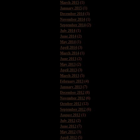
March 2015
(1)
January 2015
(1)
December 2014
(3)
November 2014
(1)
September 2014
(2)
July 2014
(1)
June 2014
(2)
May 2014
(1)
April 2014
(3)
March 2014
(1)
June 2013
(2)
May 2013
(2)
April 2013
(3)
March 2013
(5)
February 2013
(4)
January 2013
(7)
December 2012
(8)
November 2012
(6)
October 2012
(12)
September 2012
(6)
August 2012
(1)
July 2012
(2)
June 2012
(7)
May 2012
(3)
April 2012
(5)