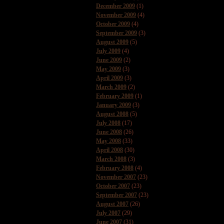
December 2009
(1)
November 2009
(4)
October 2009
(4)
September 2009
(3)
August 2009
(5)
July 2009
(4)
June 2009
(2)
May 2009
(3)
April 2009
(3)
March 2009
(2)
February 2009
(1)
January 2009
(3)
August 2008
(5)
July 2008
(17)
June 2008
(26)
May 2008
(33)
April 2008
(30)
March 2008
(3)
February 2008
(4)
November 2007
(23)
October 2007
(23)
September 2007
(23)
August 2007
(26)
July 2007
(29)
June 2007
(31)