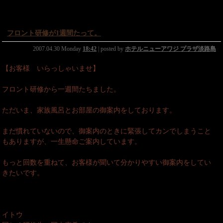
フロント研修が1週間たって。
2007.04.30 Monday
18:42
| posted by
ホテルニューアワジ プラザ淡路島
【お客様 いらっしゃいませ】
フロント研修から一週間たちました。
ただいま、家族風呂とお部屋の御案内をしております。
まだ慣れていないので、御案内のときに緊張してカンでしまうこと
もありますが、一生懸命ご案内しています。
もっと回数を重ねて、お客様が聞いて分かりやすい御案内をしてい
きたいです。
イトウ