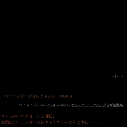
-
| - | -
バーテンダーズセレクト2007 PART4
2007.04.28 Saturday
20:04
| posted by
ホテルニューアワジ プラザ淡路島
さ～ぁやってきました土曜日♪
お題はバーテンダーセレクトですがその前に少し・・・。