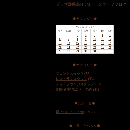
プラザ淡路島HOME
スタッフブログ
◆カレンダー◆
<<
May 2007
>>
Sun
Mon
Tue
Wed
Thu
Fri
Sat
1
2
3
4
5
6
7
8
9
10
11
12
13
14
15
16
17
18
19
20
21
22
23
24
25
26
27
28
29
30
31
◆カテゴリー◆
フロントスタッフ
(73)
レストランスタッフ
(38)
ティーラウンジスタッフ
(10)
別邸 蒼空 モニターの声
(47)
◆記事一覧◆
湯上りに・・・☆
(05/30)
◆トラックバック◆