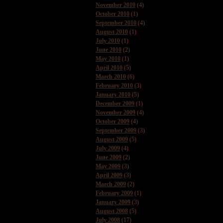
November 2010
(4)
October 2010
(1)
September 2010
(4)
August 2010
(1)
July 2010
(1)
June 2010
(2)
May 2010
(1)
April 2010
(5)
March 2010
(6)
February 2010
(3)
January 2010
(5)
December 2009
(1)
November 2009
(4)
October 2009
(4)
September 2009
(3)
August 2009
(5)
July 2009
(4)
June 2009
(2)
May 2009
(3)
April 2009
(3)
March 2009
(2)
February 2009
(1)
January 2009
(3)
August 2008
(5)
July 2008
(17)