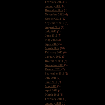
February 2013
(4)
January 2013
(7)
December 2012
(8)
November 2012
(6)
October 2012
(12)
September 2012
(6)
August 2012
(1)
July 2012
(2)
June 2012
(7)
May 2012
(3)
April 2012
(5)
March 2012
(10)
February 2012
(6)
January 2012
(5)
December 2011
(5)
November 2011
(5)
October 2011
(2)
September 2011
(2)
July 2011
(7)
June 2011
(7)
May 2011
(5)
April 2011
(4)
March 2011
(3)
February 2011
(3)
January 2011
(3)