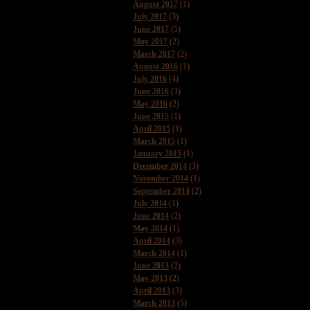
August 2017
(1)
July 2017
(3)
June 2017
(5)
May 2017
(2)
March 2017
(2)
August 2016
(1)
July 2016
(4)
June 2016
(3)
May 2016
(2)
June 2015
(1)
April 2015
(1)
March 2015
(1)
January 2015
(1)
December 2014
(3)
November 2014
(1)
September 2014
(2)
July 2014
(1)
June 2014
(2)
May 2014
(1)
April 2014
(3)
March 2014
(1)
June 2013
(2)
May 2013
(2)
April 2013
(3)
March 2013
(5)