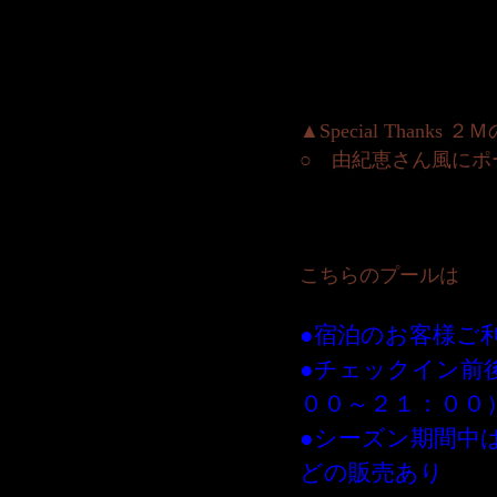
▲Special Than
○ 由紀恵さん風にポ
こちらのプールは
●宿泊のお客様ご
●チェックイン前
００～２１：００
●シーズン期間中
どの販売あり