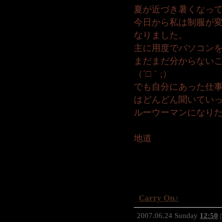
夏が近づき暑くなっ
今日から私は制服が
なりました。
主に用度でパソコン
まだまだ分からない
（´□｀;）
でも自分にあった仕
はどんどん聞いてい
ルーウーマンになり
地道
Carry On♪
2007.06.24 Sunday
12:50
|