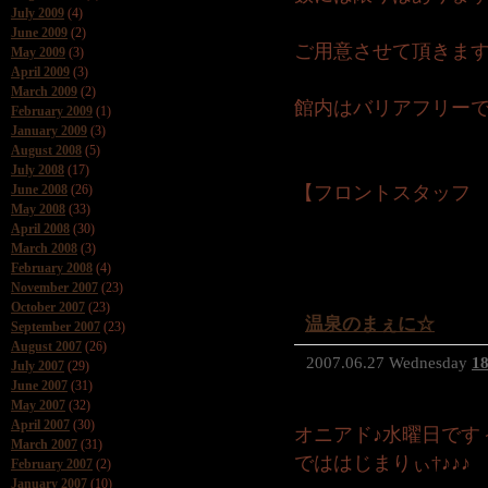
July 2009
(4)
June 2009
(2)
ご用意させて頂きま
May 2009
(3)
April 2009
(3)
March 2009
(2)
館内はバリアフリーで
February 2009
(1)
January 2009
(3)
August 2008
(5)
July 2008
(17)
June 2008
(26)
【フロントスタッフ
May 2008
(33)
April 2008
(30)
March 2008
(3)
February 2008
(4)
November 2007
(23)
October 2007
(23)
温泉のまぇに☆
September 2007
(23)
August 2007
(26)
2007.06.27 Wednesday
18
July 2007
(29)
June 2007
(31)
May 2007
(32)
April 2007
(30)
オニアド♪水曜日です
March 2007
(31)
でははじまりぃ†♪♪♪
February 2007
(2)
January 2007
(10)