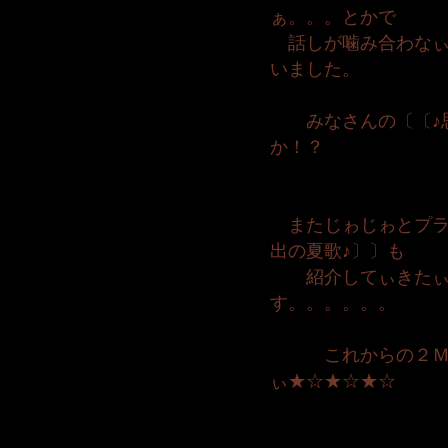
ぁ。。。とかで
話しが噛み合わなぃ
いました。
みなさんの〔〔♪思
か！？
またじゎじゎとプラ
出の夏歌♪〕〕も
紹介してぃきたぃ
す。。。。。。
これからの２Ｍブ
ぃ★☆★☆★☆