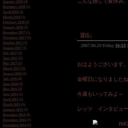
こんな感じで夏休み
January 2019
(3)
December 2018
(1)
April 2018
(2)
March 2018
(1)
February 2018
(2)
January 2018
(3)
December 2017
(1)
貸出♪
November 2017
(3)
October 2017
(1)
2007.06.29 Friday
16:53
|
August 2017
(1)
July 2017
(3)
June 2017
(5)
May 2017
(2)
おはようございます
March 2017
(2)
August 2016
(1)
金曜日になりました
July 2016
(4)
June 2016
(3)
May 2016
(2)
今週もいってみよ～
June 2015
(1)
April 2015
(1)
March 2015
(1)
レッツ インタビュー
January 2015
(1)
December 2014
(3)
November 2014
(1)
September 2014
(2)