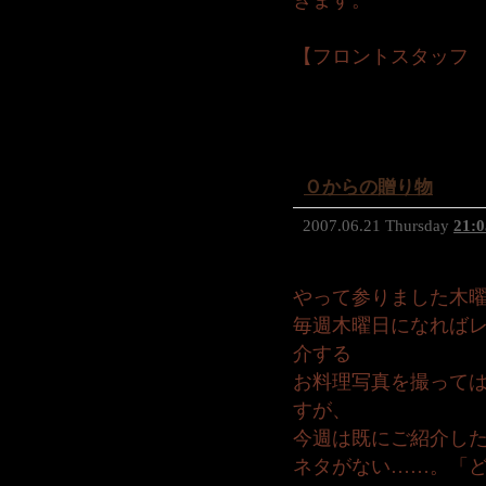
きます。
【フロントスタッフ
Ｏからの贈り物
2007.06.21 Thursday
21:0
やって参りました木曜
毎週木曜日になれば
介する
お料理写真を撮って
すが、
今週は既にご紹介し
ネタがない……。「