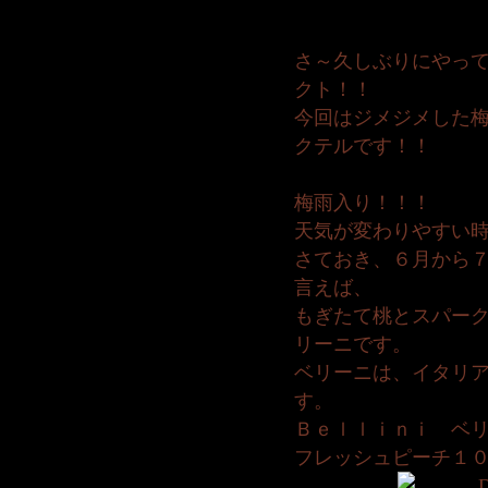
さ～久しぶりにやっ
クト！！
今回はジメジメした
クテルです！！
梅雨入り！！！
天気が変わりやすい
さておき、６月から
言えば、
もぎたて桃とスパー
リーニです。
ベリーニは、イタリ
す。
Ｂｅｌｌｉｎｉ ベ
フレッシュピーチ１