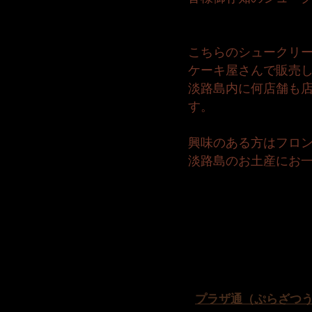
こちらのシュークリ
ケーキ屋さんで販売
淡路島内に何店舗も
す。
興味のある方はフロ
淡路島のお土産にお
プラザ通（ぷらざつ