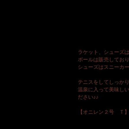
ラケット、シューズ
ボールは販売してお
シューズはスニーカ
テニスをしてしっか
温泉に入って美味し
ださい♪♪
【オニレン２号 Ｔ