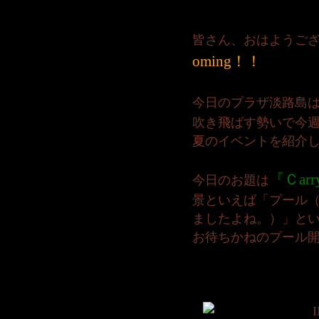
皆さん、おはようご
oming！！
今日のプラザ淡路島
吹き飛ばす勢いで今
夏のイベントを紹介
『Ｃar
今日のお題は
景といえば「プール
ましたよね。）」と
お待ちかねのプール