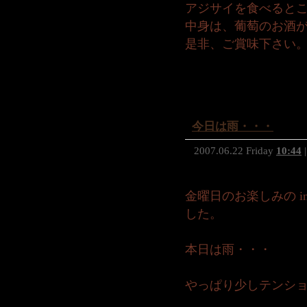
アジサイを食べると
中身は、葡萄のお酒
是非、ご賞味下さい
今日は雨・・・
2007.06.22 Friday
10:44
|
金曜日のお楽しみの insi
した。
本日は雨・・・
やっぱり少しテンシ