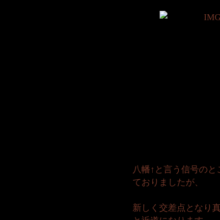
八幡↑と言う信号のと
ておりましたが、
新しく交差点となり