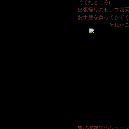
ててたところに
出張帰りのセレブ四
お土産を買ってきて
それがこち
皆様御存知のシュー