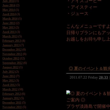
・アイスコーヒー
July 2014
(1)
June 2014
(2)
・アイスティー
May 2014
(1)
・ジュース
April 2014
(3)
March 2014
(1)
June 2013
(2)
こんなメニューです
May 2013
(2)
April 2013
(3)
日帰りプランにもア
March 2013
(5)
お越しをお待ち申し
February 2013
(4)
January 2013
(7)
December 2012
(8)
November 2012
(6)
October 2012
(12)
September 2012
(6)
August 2012
(1)
◎ 夏のイベント＆観
July 2012
(2)
June 2012
(7)
2011.07.22 Friday
20:33
|
May 2012
(3)
April 2012
(5)
March 2012
(10)
February 2012
(6)
January 2012
(5)
December 2011
(5)
プラザ淡路島で開催
November 2011
(5)