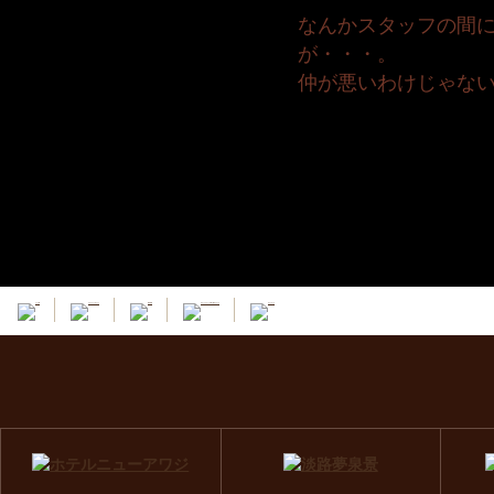
なんかスタッフの間
が・・・。
仲が悪いわけじゃな