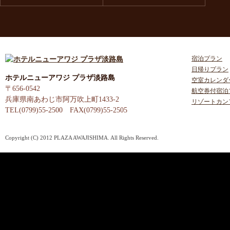
宿泊プラン
日帰りプラン
ホテルニューアワジ プラザ淡路島
空室カレンダ
〒656-0542
航空券付宿泊
兵庫県南あわじ市阿万吹上町1433-2
リゾートカン
TEL(0799)55-2500 FAX(0799)55-2505
Copyright (C) 2012 PLAZA AWAJISHIMA. All Rights Reserved.