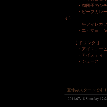
・肉団子のシチ
・ビーフカレー（
す）
・牛フィレカツ 
・エビマヨ ※オ
【 ドリンク 】
・アイスコーヒ
・アイスティ
・ジュース
夏休みスタートです
2011.07.16 Saturday
12:2