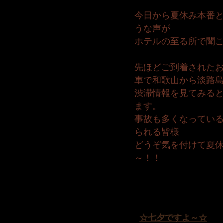
今日から夏休み本番
うな声が
ホテルの至る所で聞
先ほどご到着された
車で和歌山から淡路島
渋滞情報を見てみる
ます。
事故も多くなってい
られる皆様
どうぞ気を付けて夏
～！！
☆七夕ですよ～☆