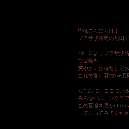
皆様こんにちは！
プラザ淡路島の前田
7月1日よりプラザ淡
で皆様を
爽やかにお待ちして
これで暑い夏の2ヶ月
ちなみに、ここにい
みんなバルーンクラフ
この夏服を見かけた
って言ってみてくだ