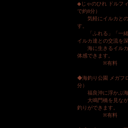
◆じゃのひれ ドルフ
で約8分）
気軽にイルカとの
す。
「ふれる」「一緒に
イルカ達との交流を
海に生きるイルカ達
体感できます。
※有料
◆海釣り公園 メガフ
分）
福良沖に浮かぶ海
大鳴門橋を見ながら
釣りができます。
※有料