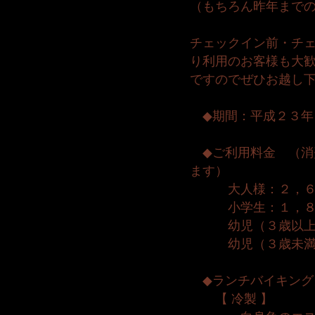
（もちろん昨年まで
チェックイン前・チ
り利用のお客様も大
ですのでぜひお越し
◆期間：平成２３年
◆ご利用料金 （消
ます）
大人様：２，６
小学生：１，８
幼児（３歳以上）
幼児（３歳未満
◆ランチバイキング
【 冷製 】