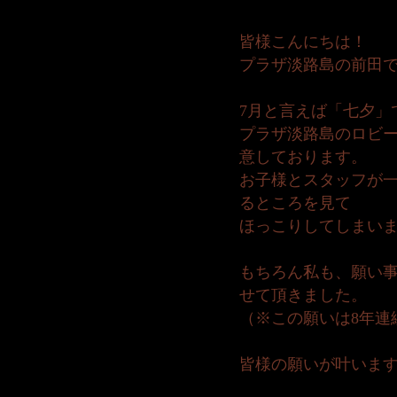
皆様こんにちは！
プラザ淡路島の前田
7月と言えば「七夕」
プラザ淡路島のロビ
意しております。
お子様とスタッフが
るところを見て
ほっこりしてしまい
もちろん私も、願い
せて頂きました。
（※この願いは8年連
皆様の願いが叶いま