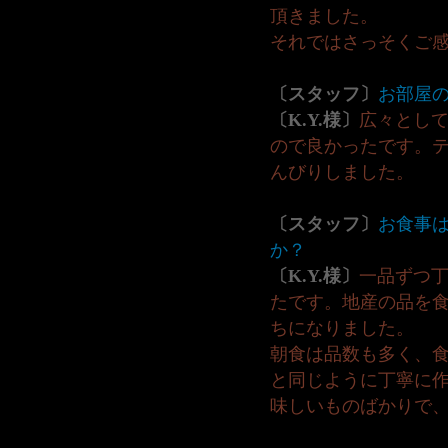
頂きました。
それではさっそくご
〔スタッフ〕
お部屋
〔K.Y.様〕
広々とし
ので良かったです。
んびりしました。
〔スタッフ〕
お食事
か？
〔K.Y.様〕
一品ずつ
たです。地産の品を
ちになりました。
朝食は品数も多く、
と同じように丁寧に
味しいものばかりで