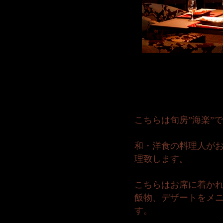
こちらは旬房”海楽”
和・洋食の料理人が
理致します。
こちらはお席に着か
飯物、デザートをメ
す。