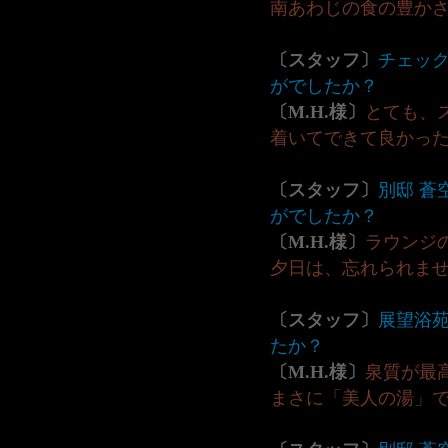
南あわじの食の豊か
〔スタッフ〕
チェッ
がでしたか？
〔M.H.様〕
とても、
着いてできて良かっ
〔スタッフ〕
別邸 蒼
がでしたか？
〔M.H.様〕
ラウンジ
夕日は、忘れられま
〔スタッフ〕
展望浴
たか？
〔M.H.様〕
泉質が最
まさに「美人の湯」