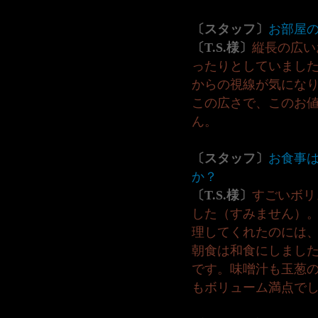
〔スタッフ〕
お部屋
〔T.S.様〕
縦長の広い
ったりとしていまし
からの視線が気にな
この広さで、このお
ん。
〔スタッフ〕
お食事
か？
〔T.S.様〕
すごいボリ
した（すみません）
理してくれたのには
朝食は和食にしまし
です。味噌汁も玉葱
もボリューム満点で