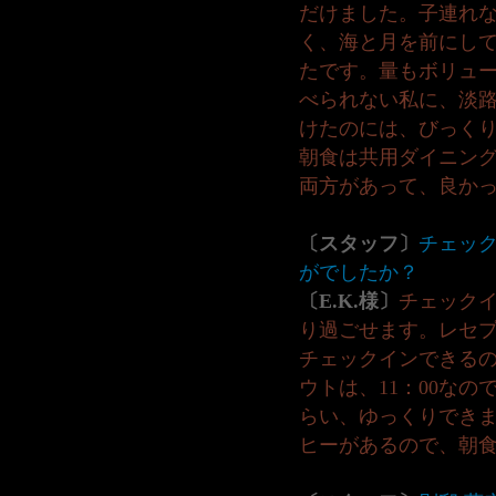
だけました。子連れ
く、海と月を前にし
たです。量もボリュ
べられない私に、淡
けたのには、びっく
朝食は共用ダイニン
両方があって、良か
〔スタッフ〕
チェッ
がでしたか？
〔E.K.様〕
チェックイ
り過ごせます。レセ
チェックインできる
ウトは、11：00な
らい、ゆっくりでき
ヒーがあるので、朝