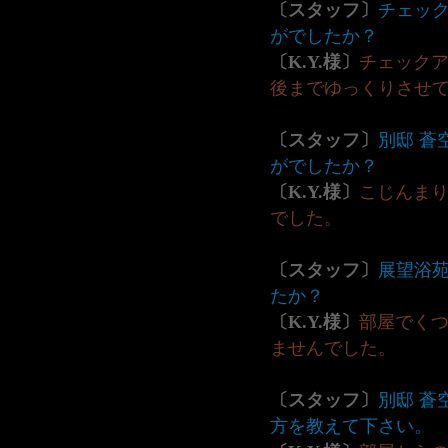
〔スタッフ〕
チェッ
がでしたか？
〔K.Y.様〕
チェック
後までゆっくりさせ
〔スタッフ〕
別邸 蒼
がでしたか？
〔K.Y.様〕
こじんま
でした。
〔スタッフ〕
展望浴
たか？
〔K.Y.様〕
部屋でく
ませんでした。
〔スタッフ〕
別邸 蒼
方を教えて下さい。