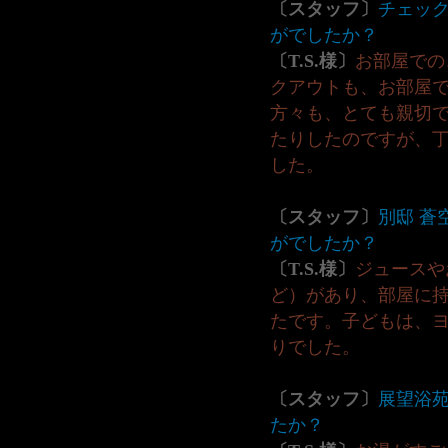
〔スタッフ〕
チェッ
がでしたか？
〔T.S.様〕
お部屋での
クアウトも、お部屋
方々も、とても親切
たりしたのですが、
した。
〔スタッフ〕
別邸 蒼
がでしたか？
〔T.S.様〕
ジュースや
ど）があり、部屋に
たです。子どもは、
りでした。
〔スタッフ〕
展望浴
たか？