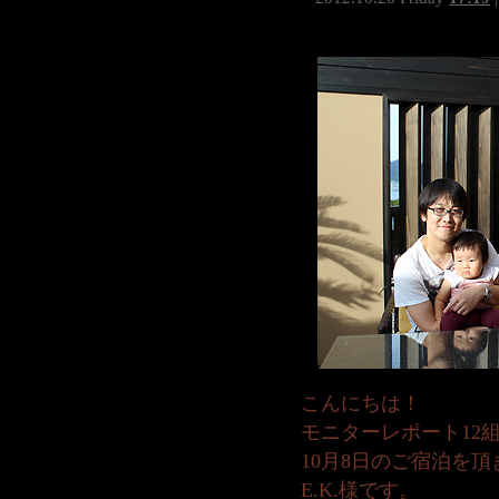
こんにちは！
モニターレポート12
10月8日のご宿泊を
E.K.様です。