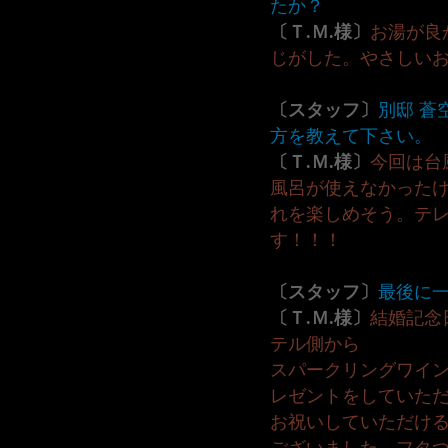
たか？
〔Ｔ.Ｍ.様〕
お湯が良
じがした。やさしい
〔スタッフ〕
別邸 蒼
方を教えて下さい。
〔Ｔ.Ｍ.様〕
今回は台
風呂が使えなかった
れを楽しめそう。テ
す！！！
〔スタッフ〕
最後に
〔Ｔ.Ｍ.様〕
結婚記念
テル側から
スパークリングワイ
レゼントをしていた
お祝いしていただけ