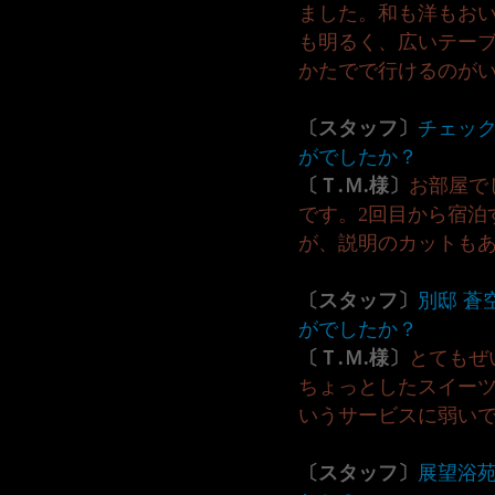
ました。和も洋もお
も明るく、広いテーブ
かたでで行けるのが
〔スタッフ〕
チェッ
がでしたか？
〔Ｔ.Ｍ.様〕
お部屋で
です。2回目から宿泊
が、説明のカットも
〔スタッフ〕
別邸 蒼
がでしたか？
〔Ｔ.Ｍ.様〕
とてもぜ
ちょっとしたスイー
いうサービスに弱いで
〔スタッフ〕
展望浴