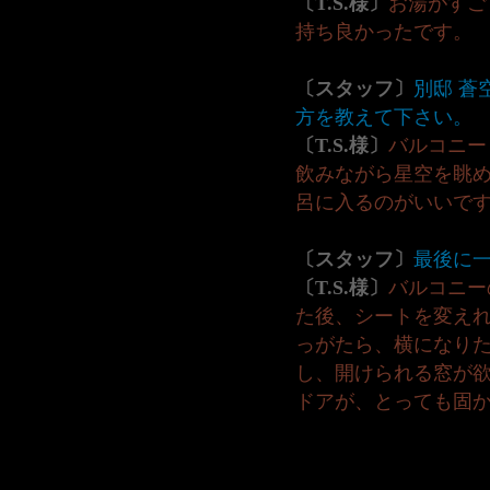
〔T.S.様〕
お湯がすご
持ち良かったです。
〔スタッフ〕
別邸 蒼
方を教えて下さい。
〔T.S.様〕
バルコニー
飲みながら星空を眺
呂に入るのがいいで
〔スタッフ〕
最後に
〔T.S.様〕
バルコニー
た後、シートを変え
っがたら、横になり
し、開けられる窓が
ドアが、とっても固