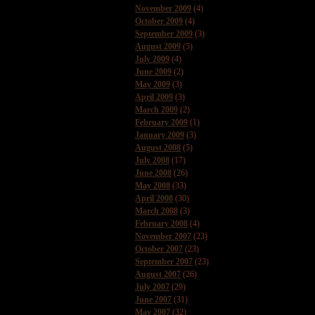
November 2009
(4)
October 2009
(4)
September 2009
(3)
August 2009
(5)
July 2009
(4)
June 2009
(2)
May 2009
(3)
April 2009
(3)
March 2009
(2)
February 2009
(1)
January 2009
(3)
August 2008
(5)
July 2008
(17)
June 2008
(26)
May 2008
(33)
April 2008
(30)
March 2008
(3)
February 2008
(4)
November 2007
(23)
October 2007
(23)
September 2007
(23)
August 2007
(26)
July 2007
(29)
June 2007
(31)
May 2007
(32)