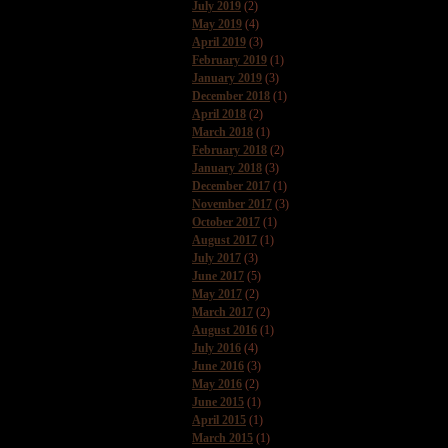
July 2019
(2)
May 2019
(4)
April 2019
(3)
February 2019
(1)
January 2019
(3)
December 2018
(1)
April 2018
(2)
March 2018
(1)
February 2018
(2)
January 2018
(3)
December 2017
(1)
November 2017
(3)
October 2017
(1)
August 2017
(1)
July 2017
(3)
June 2017
(5)
May 2017
(2)
March 2017
(2)
August 2016
(1)
July 2016
(4)
June 2016
(3)
May 2016
(2)
June 2015
(1)
April 2015
(1)
March 2015
(1)