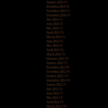
January 2015
(1)
December 2014
(3)
November 2014
(1)
September 2014
(2)
July 2014
(1)
June 2014
(2)
May 2014
(1)
April 2014
(3)
March 2014
(1)
June 2013
(2)
May 2013
(2)
April 2013
(3)
March 2013
(5)
February 2013
(4)
January 2013
(7)
December 2012
(8)
November 2012
(6)
October 2012
(12)
September 2012
(6)
August 2012
(1)
July 2012
(2)
June 2012
(7)
May 2012
(3)
April 2012
(5)
March 2012
(10)