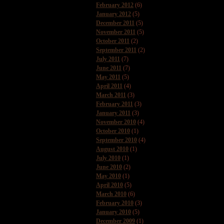
February 2012
(6)
January 2012
(5)
December 2011
(5)
November 2011
(5)
October 2011
(2)
September 2011
(2)
July 2011
(7)
June 2011
(7)
May 2011
(5)
April 2011
(4)
March 2011
(3)
February 2011
(3)
January 2011
(3)
November 2010
(4)
October 2010
(1)
September 2010
(4)
August 2010
(1)
July 2010
(1)
June 2010
(2)
May 2010
(1)
April 2010
(5)
March 2010
(6)
February 2010
(3)
January 2010
(5)
December 2009
(1)