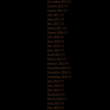
November 2017
(3)
October 2017
(1)
August 2017
(1)
July 2017
(3)
June 2017
(5)
May 2017
(2)
March 2017
(2)
August 2016
(1)
July 2016
(4)
June 2016
(3)
May 2016
(2)
June 2015
(1)
April 2015
(1)
March 2015
(1)
January 2015
(1)
December 2014
(3)
November 2014
(1)
September 2014
(2)
July 2014
(1)
June 2014
(2)
May 2014
(1)
April 2014
(3)
March 2014
(1)
June 2013
(2)
May 2013
(2)