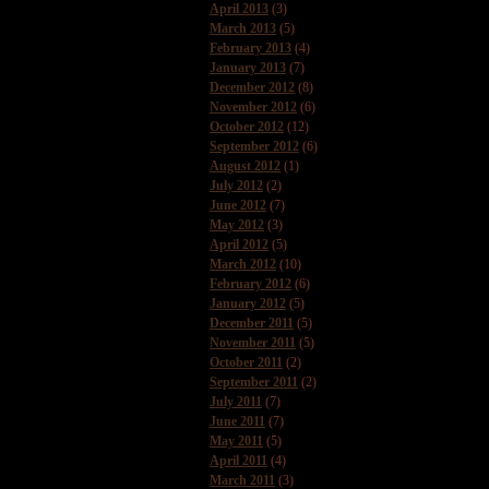
April 2013
(3)
March 2013
(5)
February 2013
(4)
January 2013
(7)
December 2012
(8)
November 2012
(6)
October 2012
(12)
September 2012
(6)
August 2012
(1)
July 2012
(2)
June 2012
(7)
May 2012
(3)
April 2012
(5)
March 2012
(10)
February 2012
(6)
January 2012
(5)
December 2011
(5)
November 2011
(5)
October 2011
(2)
September 2011
(2)
July 2011
(7)
June 2011
(7)
May 2011
(5)
April 2011
(4)
March 2011
(3)