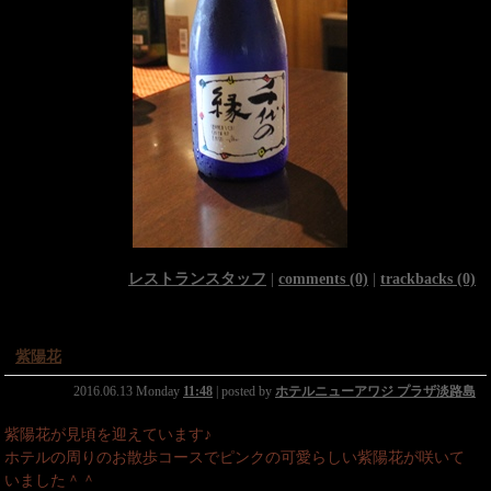
レストランスタッフ
|
comments (0)
|
trackbacks (0)
紫陽花
2016.06.13 Monday
11:48
| posted by
ホテルニューアワジ プラザ淡路島
紫陽花が見頃を迎えています♪
ホテルの周りのお散歩コースでピンクの可愛らしい紫陽花が咲いて
いました＾＾