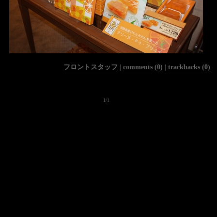
フロントスタッフ
|
comments (0)
|
trackbacks (0)
1/1