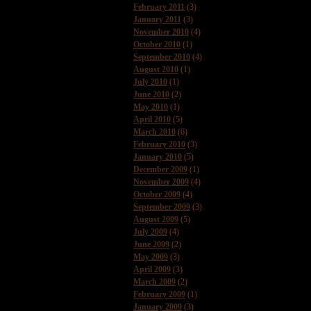
February 2011
(3)
January 2011
(3)
November 2010
(4)
October 2010
(1)
September 2010
(4)
August 2010
(1)
July 2010
(1)
June 2010
(2)
May 2010
(1)
April 2010
(5)
March 2010
(6)
February 2010
(3)
January 2010
(5)
December 2009
(1)
November 2009
(4)
October 2009
(4)
September 2009
(3)
August 2009
(5)
July 2009
(4)
June 2009
(2)
May 2009
(3)
April 2009
(3)
March 2009
(2)
February 2009
(1)
January 2009
(3)